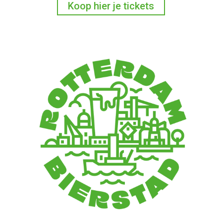
Koop hier je tickets