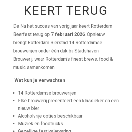
KEERT TERUG
De Na het succes van vorig jaar keert Rotterdam
Beerfest terug op
7 februari 2026
. Opnieuw
brengt Rotterdam Bierstad 14 Rotterdamse
brouwerijen onder één dak bij Stadshaven
Brouwerij, waar Rotterdam’s finest brews, food &
music samenkomen.
Wat kun je verwachten
14 Rotterdamse brouwerijen
Elke brouwerij presenteert een klassieker én een
nieuw bier
Alcoholvrije opties beschikbaar
Muziek en foodtrucks
Gezellige festivalervaring