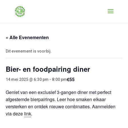
« Alle Evenementen
Dit evenement is voorbij.
Bier- en foodpairing diner
€55
14 mei 2025 @ 6:30 pm
-
8:00 pm
Geniet van een exclusief 3-gangen diner met perfect
afgestemde bierpairings. Leer hoe smaken elkaar
versterken en ontdek nieuwe combinaties. Aanmelden
via deze
link
.