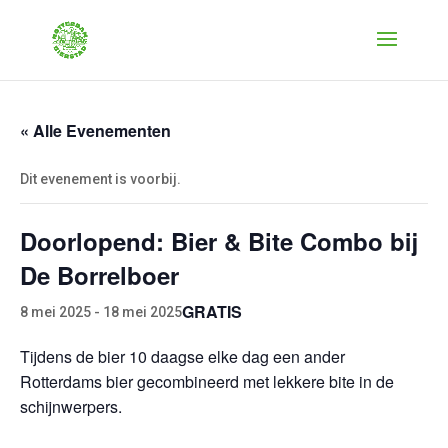
« Alle Evenementen
Dit evenement is voorbij.
Doorlopend: Bier & Bite Combo bij
De Borrelboer
GRATIS
8 mei 2025
-
18 mei 2025
Tijdens de bier 10 daagse elke dag een ander
Rotterdams bier gecombineerd met lekkere bite in de
schijnwerpers.