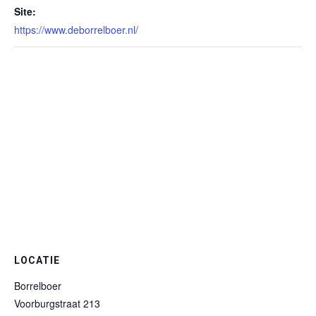
Site:
https://www.deborrelboer.nl/
LOCATIE
Borrelboer
Voorburgstraat 213