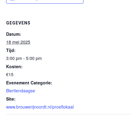
GEGEVENS
Datum:
18 mei 2025
Tijd:
3:00 pm - 5:00 pm
Kosten:
€15
Evenement Categorie:
Biertiendaagse
Site:
www.brouwerijnoordt.nl/proeflokaal