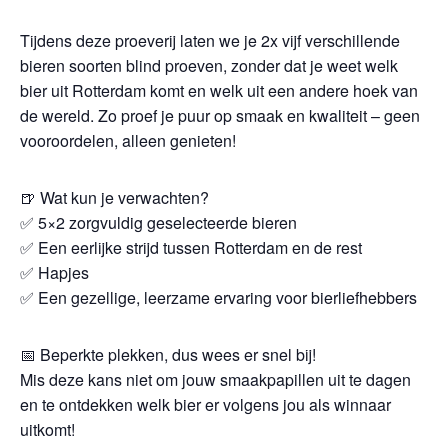
Tijdens deze proeverij laten we je 2x vijf verschillende
bieren soorten blind proeven, zonder dat je weet welk
bier uit Rotterdam komt en welk uit een andere hoek van
de wereld. Zo proef je puur op smaak en kwaliteit – geen
vooroordelen, alleen genieten!
🍺 Wat kun je verwachten?
✅ 5×2 zorgvuldig geselecteerde bieren
✅ Een eerlijke strijd tussen Rotterdam en de rest
✅ Hapjes
✅ Een gezellige, leerzame ervaring voor bierliefhebbers
📅 Beperkte plekken, dus wees er snel bij!
Mis deze kans niet om jouw smaakpapillen uit te dagen
en te ontdekken welk bier er volgens jou als winnaar
uitkomt!