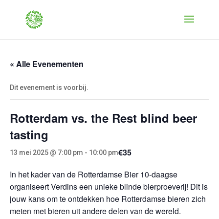
« Alle Evenementen
Dit evenement is voorbij.
Rotterdam vs. the Rest blind beer
tasting
€35
13 mei 2025 @ 7:00 pm
-
10:00 pm
In het kader van de Rotterdamse Bier 10-daagse
organiseert Verdins een unieke blinde bierproeverij! Dit is
jouw kans om te ontdekken hoe Rotterdamse bieren zich
meten met bieren uit andere delen van de wereld.