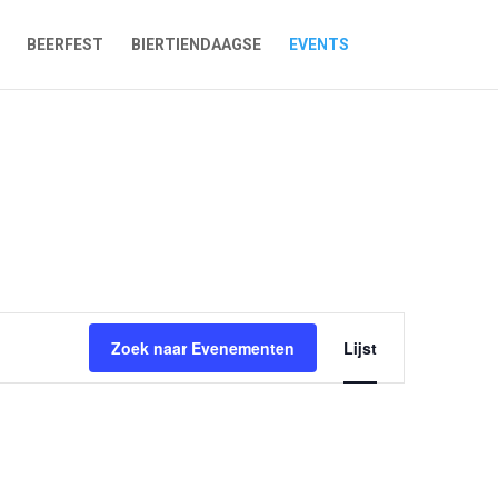
BEERFEST
BIERTIENDAAGSE
EVENTS
Evenement
weergaven
Zoek naar Evenementen
Lijst
navigatie