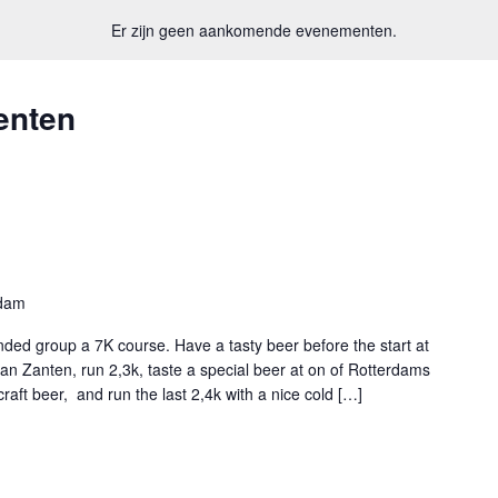
Er zijn geen aankomende evenementen.
enten
rdam
nded group a 7K course. Have a tasty beer before the start at
n Zanten, run 2,3k, taste a special beer at on of Rotterdams
raft beer, and run the last 2,4k with a nice cold […]