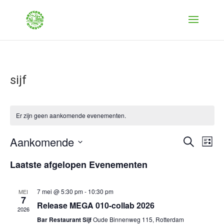
sijf
Er zijn geen aankomende evenementen.
Evenem
Ev
Aankomende
Zoeken
Lijst
we
Zoeken
Selecteer
nav
Laatste afgelopen Evenementen
en
een
weerge
datum.
navigat
7 mei @ 5:30 pm
-
10:30 pm
MEI
7
Release MEGA 010-collab 2026
2026
Bar Restaurant Sijf
Oude Binnenweg 115, Rotterdam