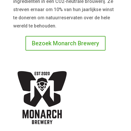
ingrediënten in een CO2-neutrale brouwerij. Ze
streven ernaar om 10% van hun jaarlijkse winst
te doneren om natuurreservaten over de hele
wereld te behouden.
Bezoek Monarch Brewery