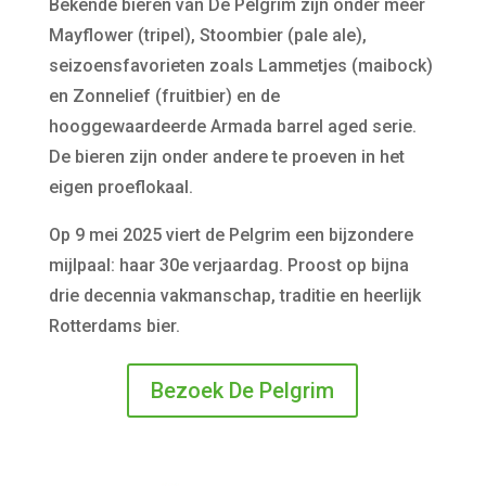
Bekende bieren van De Pelgrim zijn onder meer
Mayflower (tripel), Stoombier (pale ale),
seizoensfavorieten zoals Lammetjes (maibock)
en Zonnelief (fruitbier) en de
hooggewaardeerde Armada barrel aged serie.
De bieren zijn onder andere te proeven in het
eigen proeflokaal.
Op 9 mei 2025 viert de Pelgrim een bijzondere
mijlpaal: haar 30e verjaardag. Proost op bijna
drie decennia vakmanschap, traditie en heerlijk
Rotterdams bier.
Bezoek De Pelgrim