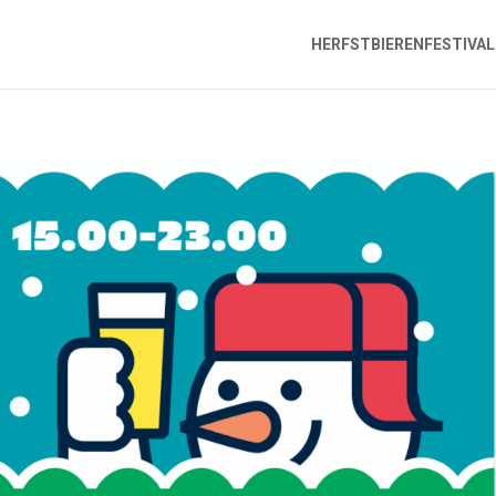
HERFSTBIERENFESTIVAL