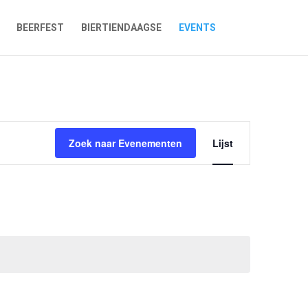
BEERFEST
BIERTIENDAAGSE
EVENTS
Evenement
weergaven
Zoek naar Evenementen
Lijst
navigatie