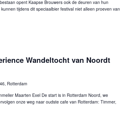
ig bestaan opent Kaapse Brouwers ook de deuren van hun
kunnen tijdens dit speciaalbier festival niet alleen proeven van
erience Wandeltocht van Noordt
46, Rotterdam
mmelier Maarten Exel De start is in Rotterdam Noord, we
 vervolgen onze weg naar oudste cafe van Rotterdam: Timmer,