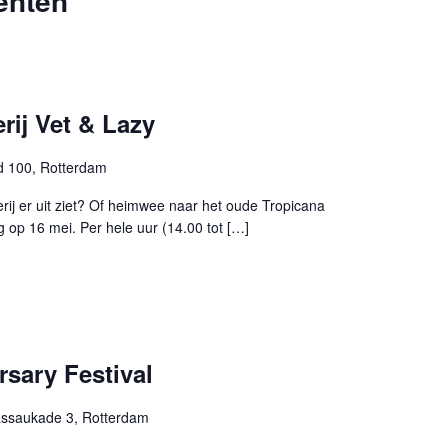
enten
ij Vet & Lazy
 100, Rotterdam
ij er uit ziet? Of heimwee naar het oude Tropicana
 op 16 mei. Per hele uur (14.00 tot […]
sary Festival
ssaukade 3, Rotterdam