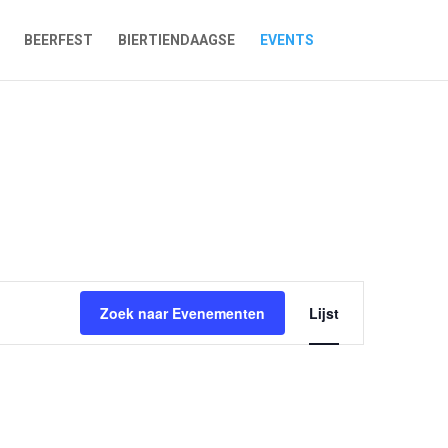
BEERFEST
BIERTIENDAAGSE
EVENTS
Evenement
weergaven
Zoek naar Evenementen
Lijst
navigatie