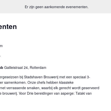
Er zijn geen aankomende evenementen.
enten
pm
r
pub
Galileistraat 24, Rotterdam
pergeseizoen bij Stadshaven Brouwerij met een speciaal 3-
er samenkomen. Onze chefs hebben klassieke
et verrassende smaken, waarbij elk gerecht wordt geserveerd
ze brouwerij. Voor Drie bereidingen van asperge: Tataki van