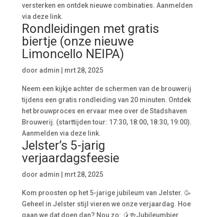
versterken en ontdek nieuwe combinaties. Aanmelden
via deze link.
Rondleidingen met gratis
biertje (onze nieuwe
Limoncello NEIPA)
door
admin
|
mrt 28, 2025
Neem een kijkje achter de schermen van de brouwerij
tijdens een gratis rondleiding van 20 minuten. Ontdek
het brouwproces en ervaar mee over de Stadshaven
Brouwerij. (starttijden tour: 17:30, 18:00, 18:30, 19:00).
Aanmelden via deze link.
Jelster’s 5-jarig
verjaardagsfeesie
door
admin
|
mrt 28, 2025
Kom proosten op het 5-jarige jubileum van Jelster. 🥳
Geheel in Jelster stijl vieren we onze verjaardag. Hoe
gaan we dat doen dan? Nou zo: 🥭🍻Jubileumbier